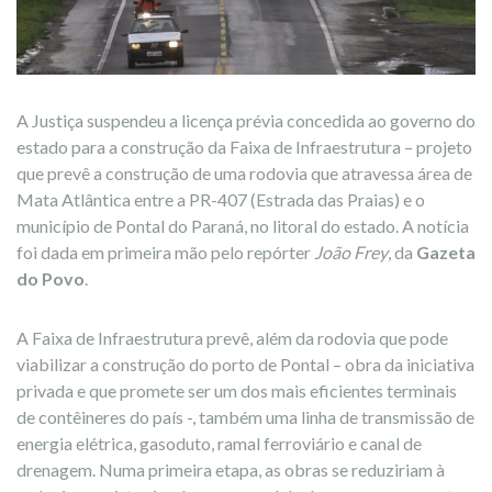
A Justiça suspendeu a licença prévia concedida ao governo do
estado para a construção da Faixa de Infraestrutura – projeto
que prevê a construção de uma rodovia que atravessa área de
Mata Atlântica entre a PR-407 (Estrada das Praias) e o
município de Pontal do Paraná, no litoral do estado. A notícia
foi dada em primeira mão pelo repórter
João Frey
, da
Gazeta
do Povo
.
A Faixa de Infraestrutura prevê, além da rodovia que pode
viabilizar a construção do porto de Pontal – obra da iniciativa
privada e que promete ser um dos mais eficientes terminais
de contêineres do país -, também uma linha de transmissão de
energia elétrica, gasoduto, ramal ferroviário e canal de
drenagem. Numa primeira etapa, as obras se reduziriam à