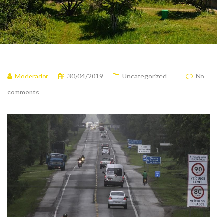
Moderador
30/04/2019
Uncategorized
No
comments