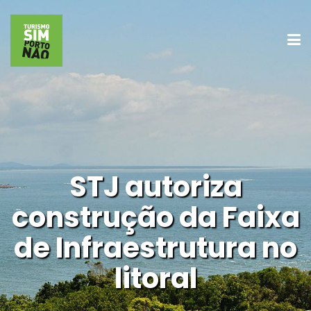
STJ autoriza
construção da Faixa
de Infraestrutura no
litoral