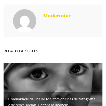
Moderador
RELATED ARTICLES
Comunidade da Ilha do Mel tem oficinas de fotografia
e de redes sociais. Confira as imagens.