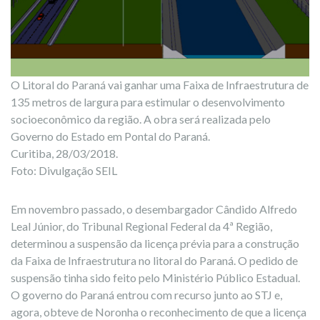
O Litoral do Paraná vai ganhar uma Faixa de Infraestrutura de
135 metros de largura para estimular o desenvolvimento
socioeconômico da região. A obra será realizada pelo
Governo do Estado em Pontal do Paraná.
Curitiba, 28/03/2018.
Foto: Divulgação SEIL
Em novembro passado, o desembargador Cândido Alfredo
Leal Júnior, do Tribunal Regional Federal da 4ª Região,
determinou a suspensão da licença prévia para a construção
da Faixa de Infraestrutura no litoral do Paraná. O pedido de
suspensão tinha sido feito pelo Ministério Público Estadual.
O governo do Paraná entrou com recurso junto ao STJ e,
agora, obteve de Noronha o reconhecimento de que a licença