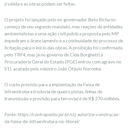
é válida e as obras podem ser feitas.
O projeto foi lançado pelo ex-governador Beto Richa no
começo de seu segundo mandato, mas reações de entidades
ambientalistas e uma ação civil pública proposta pelo MP
impediram o licenciamento e a continuidade do processo de
licitação para o início das obras. A proibição foi confirmada
pelo TRF4, mas já no governo de Cida Borghetti a
Procuradoria Geral do Estado (PGE) entrou com agravo no
STJ, acatado pelo ministro João Otávio Noronha.
O custo previsto para a implantação da Faixa de
Infraestrutura (rodovia de quatro pistas, linhas de
transmissão e previsão para ferrovia) é de R$ 270 milhões.
Fonte: https://contraponto.jor.br/stj-autoriza-construcao-
da-faixa-de-infraestrutura-no-litoral/