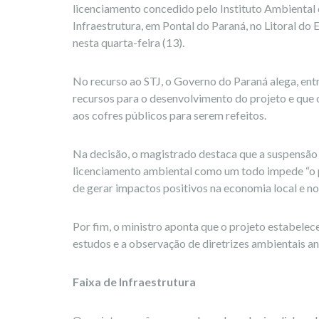
licenciamento concedido pelo Instituto Ambiental 
Infraestrutura, em Pontal do Paraná, no Litoral do 
nesta quarta-feira (13).
No recurso ao STJ, o Governo do Paraná alega, entr
recursos para o desenvolvimento do projeto e que
aos cofres públicos para serem refeitos.
Na decisão, o magistrado destaca que a suspensão 
licenciamento ambiental como um todo impede “o p
de gerar impactos positivos na economia local e no 
Por fim, o ministro aponta que o projeto estabelec
estudos e a observação de diretrizes ambientais an
Faixa de Infraestrutura