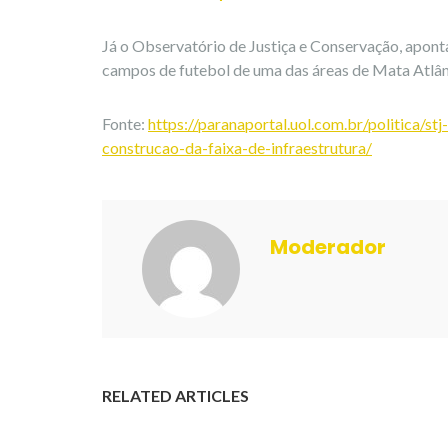
Já o Observatório de Justiça e Conservação, aponta
campos de futebol de uma das áreas de Mata Atlânt
Fonte:
https://paranaportal.uol.com.br/politica/s
construcao-da-faixa-de-infraestrutura/
Moderador
RELATED ARTICLES