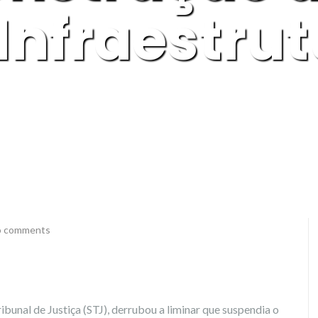
Infraestru
 comments
bunal de Justiça (STJ), derrubou a liminar que suspendia o