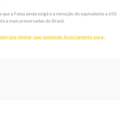
 que a Faixa ainda exigirá a remoção do equivalente a 650
ica mais preservadas do Brasil.
tj-derruba-liminar-que-suspende-licenciamento-para-