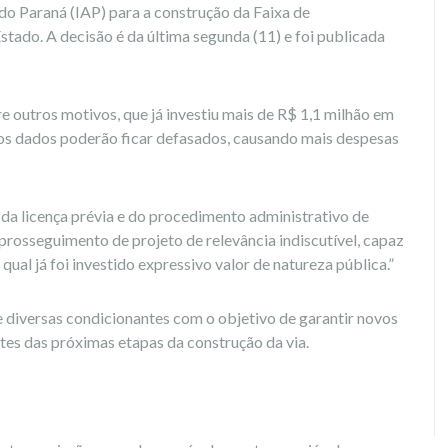
do Paraná (IAP) para a construção da Faixa de
Estado. A decisão é da última segunda (11) e foi publicada
e outros motivos, que já investiu mais de R$ 1,1 milhão em
 os dados poderão ficar defasados, causando mais despesas
da licença prévia e do procedimento administrativo de
rosseguimento de projeto de relevância indiscutível, capaz
qual já foi investido expressivo valor de natureza pública.”
e diversas condicionantes com o objetivo de garantir novos
tes das próximas etapas da construção da via.