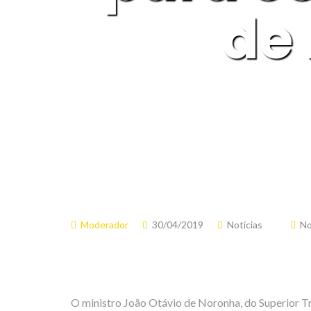
de 
Moderador
30/04/2019
Noticias
No
O ministro João Otávio de Noronha, do Superior Tri