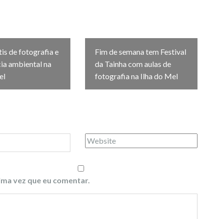
tis de fotografia e
Fim de semana tem Festival
ia ambiental na
da Tainha com aulas de
el
fotografia na Ilha do Mel
ima vez que eu comentar.