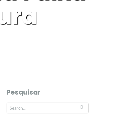
tura
Pesquisar