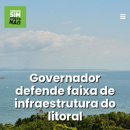
Governador
defende faixa de
infraestrutura do
litoral